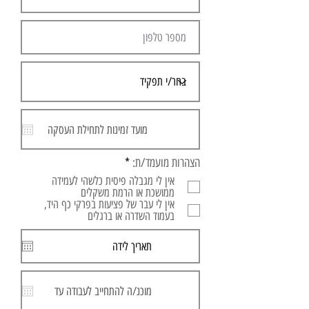
ח
הצהרות מועמד/ת:
*
ו
אין לי מגבלה פיסית כלשהי לעמידה
ב
ממושכת או הרמת משקלים
ה
אין לי עבר של פציעות בפרקי כף היד,
בעמוד השדרה או ברגלים