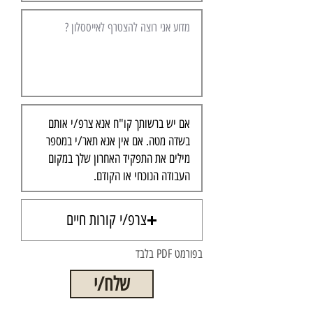
צרפ/י קורות חיים
בלבד PDF בפורמט
שלח/י