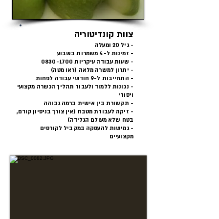
צוות קונדיטוריה
- גיל 20 ומעלה
- זמינות ל-4 משמרות בשבוע
- שעות עבודה עיקריות
0830-1700
- יתרון למשרה מלאה (ראו מטה)
- התחייבות ל-9 חודשי עבודה לפחות
- נכונות ללמוד ולעבוד תהליך הכשרה מקצועי
ויסודי
- תקשורת בין אישית ברמה גבוהה
- זיקה לעבודת מטבח (אין צורך בניסיון קודם,
בטח שלא מעולם הגלידה)
- גמישות להעסקה במקביל לקורסים
מקצועיים