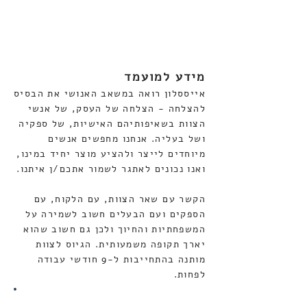
מידע למועמד
אייססלון רואה במשאב האנושי את הבסיס
להצלחה - הצלחה של העסק, של אנשי
הצוות בשאיפותיהם האישיות, של ספקיה
ושל בעליה. אנחנו מחפשים אנשים
מיוחדים לייצר ולהציע מוצר יחיד במינו,
ואנו נכונים לאתגר לשמור אתכם/ן איתנו
.
הקשר עם שאר הצוות, עם הלקוח, עם
הספקים ועם הבעלים חשוב לשמירה על
המשפחתיות והחיוך ולכן גם חשוב שהוא
יארך תקופה משמעותית. הגיוס לצוות
מותנה בהתחייבות ל-9 חודשי עבודה
לפחות.