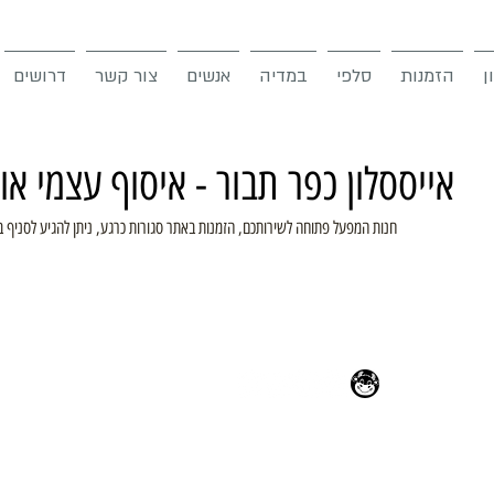
ן
הזמנות
סלפי
במדיה
אנשים
צור קשר
דרושים
אייססלון כפר תבור - איסוף עצמי א