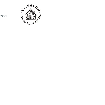
הסלו
לשירותכם
8344340
-04
בשעות הפעילות
דואר אלקטרוני: